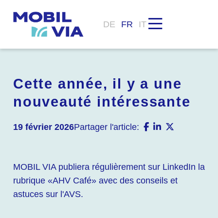
DE
FR
IT
Cette année, il y a une
nouveauté intéressante
19 février 2026
Partager l'article:
MOBIL VIA publiera régulièrement sur LinkedIn la
rubrique «AHV Café» avec des conseils et
astuces sur l'AVS.