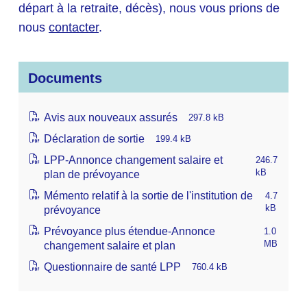
départ à la retraite, décès), nous vous prions de
nous
contacter
.
Documents
Avis aux nouveaux assurés
297.8 kB
Déclaration de sortie
199.4 kB
LPP-Annonce changement salaire et
246.7
plan de prévoyance
kB
Mémento relatif à la sortie de l'institution de
4.7
prévoyance
kB
Prévoyance plus étendue-Annonce
1.0
changement salaire et plan
MB
Questionnaire de santé LPP
760.4 kB