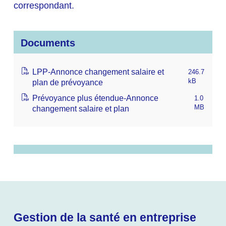
correspondant.
Documents
LPP-Annonce changement salaire et
246.7
plan de prévoyance
kB
Prévoyance plus étendue-Annonce
1.0
changement salaire et plan
MB
Gestion de la santé en entreprise