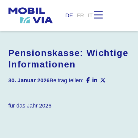
DE
FR
IT
Pensionskasse: Wichtige
Informationen
30. Januar 2026
Beitrag teilen:
für das Jahr 2026