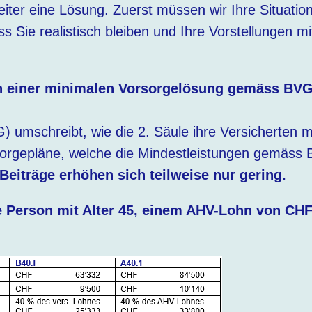
eiter eine Lösung. Zuerst müssen wir Ihre Situatio
 Sie realistisch bleiben und Ihre Vorstellungen mi
n einer minimalen Vorsorgelösung gemäss BVG
) umschreibt, wie die 2. Säule ihre Versicherten 
sorgepläne, welche die Mindestleistungen gemäss
Beiträge erhöhen sich teilweise nur gering.
e Person mit Alter 45, einem AHV-Lohn von CH