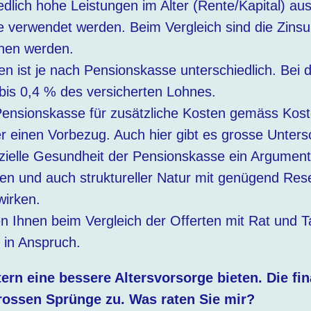
edlich hohe Leistungen im Alter (Rente/Kapital) a
e verwendet werden. Beim Vergleich sind die Zinsu
chen werden.
n ist je nach Pensionskasse unterschiedlich. Bei
bis 0,4 % des versicherten Lohnes.
Pensionskasse für zusätzliche Kosten gemäss Kost
er einen Vorbezug. Auch hier gibt es grosse Unters
nanzielle Gesundheit der Pensionskasse ein Argume
 und auch struktureller Natur mit genügend Rese
irken.
Ihnen beim Vergleich der Offerten mit Rat und T
 in Anspruch.
ern eine bessere Altersvorsorge bieten. Die fi
rossen Sprünge zu. Was raten Sie mir?