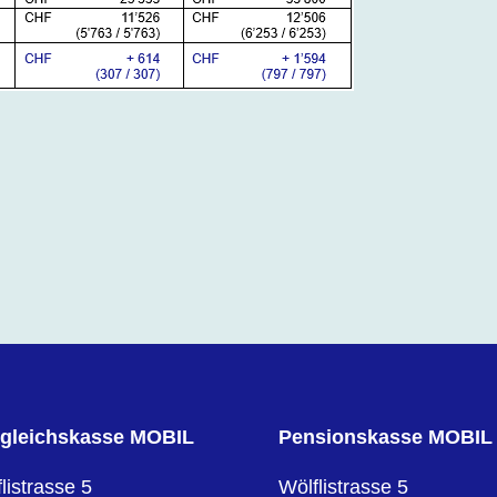
gleichskasse MOBIL
Pensionskasse MOBIL
listrasse 5
Wölflistrasse 5