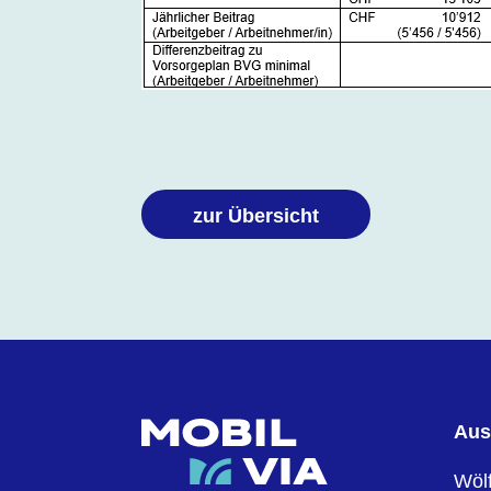
zur Übersicht
Aus
Wölf