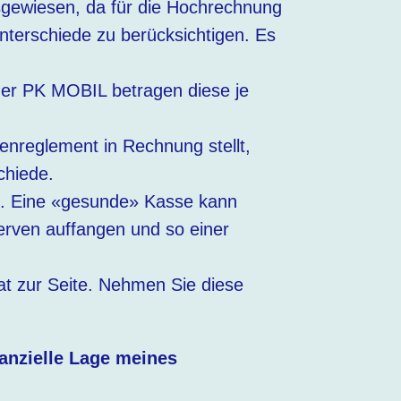
usgewiesen, da für die Hochrechnung
nterschiede zu berücksichtigen. Es
 der PK MOBIL betragen diese je
enreglement in Rechnung stellt,
chiede.
nt. Eine «gesunde» Kasse kann
rven auffangen und so einer
at zur Seite. Nehmen Sie diese
nanzielle Lage meines