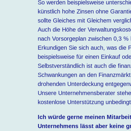
So werden beispielsweise unterschi
künstlich hohe Zinsen ohne Garanti
sollte Gleiches mit Gleichem vergli
Auch die Höhe der Verwaltungskoste
nach Vorsorgeplan zwischen 0,3 % 
Erkundigen Sie sich auch, was die 
beispielsweise für einen Einkauf od
Selbstverständlich ist auch die fi
Schwankungen an den Finanzmärkten
drohenden Unterdeckung entgegenw
Unsere Unternehmensberater stehen 
kostenlose Unterstützung unbedingt
Ich würde gerne meinen Mitarbeit
Unternehmens lässt aber keine g