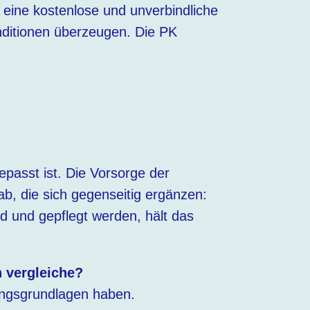
 eine kostenlose und unverbindliche
nditionen überzeugen. Die PK
epasst ist. Die Vorsorge der
 ab, die sich gegenseitig ergänzen:
nd und gepflegt werden, hält das
 vergleiche?
nungsgrundlagen haben.