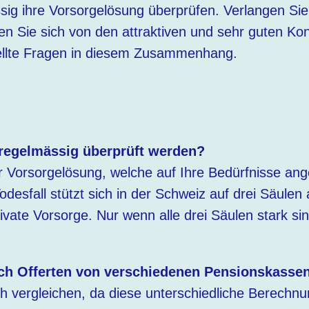
ig ihre Vorsorgelösung überprüfen. Verlangen Sie
n Sie sich von den attraktiven und sehr guten Ko
tellte Fragen in diesem Zusammenhang.
 regelmässig überprüft werden?
r Vorsorgelösung, welche auf Ihre Bedürfnisse ang
Todesfall stützt sich in der Schweiz auf drei Säulen
rivate Vorsorge. Nur wenn alle drei Säulen stark si
ch Offerten von verschiedenen Pensionskassen
ach vergleichen, da diese unterschiedliche Berech