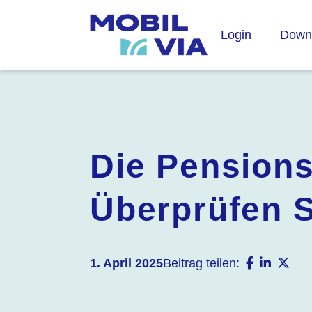
Login
Down
Die Pension
Überprüfen S
1. April 2025
Beitrag teilen: