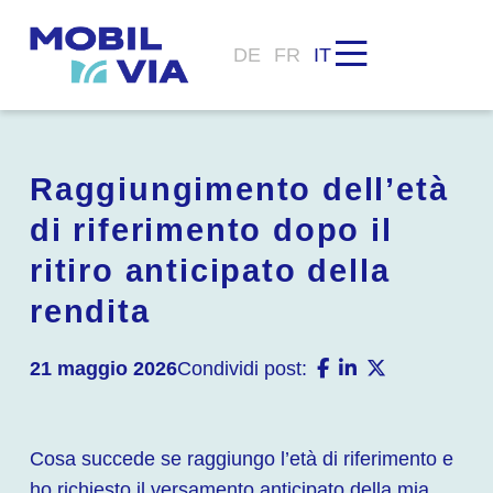
DE
FR
IT
Raggiungimento dell’età
di riferimento dopo il
ritiro anticipato della
rendita
21 maggio 2026
Condividi post:
Cosa succede se raggiungo l’età di riferimento e
ho richiesto il versamento anticipato della mia